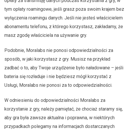
opłaty za transmisję danych podczas korzystania z gry, w
tym opłaty roamingowe, jeśli grasz poza swoim krajem bez
wyłączenia roamingu danych. Jeśli nie jesteś właścicielem
abonamentu telefonu, z którego korzystasz, zakładamy, że
masz zgodę właściciela na używanie gry.
Podobnie, Moralabs nie ponosi odpowiedzialności za
sposób, w jaki korzystasz z gry. Musisz na przykład
zadbać o to, aby Twoje urządzenie było naładowane – jeśli
bateria się rozładuje i nie będziesz mógł korzystać z
Usługi, Moralabs nie ponosi za to odpowiedzialności.
W odniesieniu do odpowiedzialności Moralabs za
korzystanie z gry, należy pamiętać, że chociaż staramy się,
aby gra była zawsze aktualna i poprawna, w niektórych
przypadkach polegamy na informacjach dostarczanych